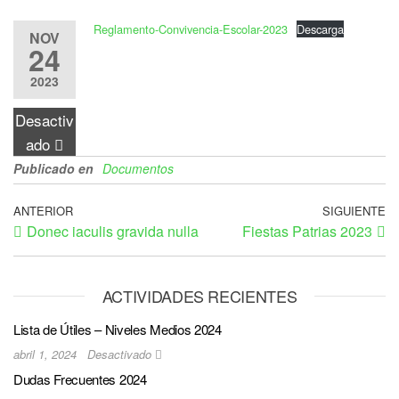
Reglamento-Convivencia-Escolar-2023
Descarga
NOV
24
2023
Desactiv
ado
Publicado en
Documentos
ANTERIOR
SIGUIENTE
Donec iaculis gravida nulla
Fiestas Patrias 2023
ACTIVIDADES RECIENTES
Lista de Útiles – Niveles Medios 2024
abril 1, 2024
Desactivado
Dudas Frecuentes 2024