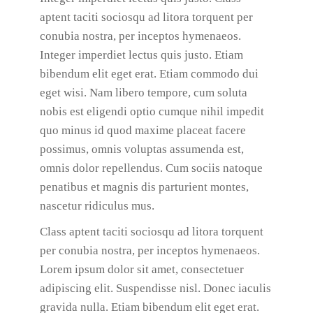
aptent taciti sociosqu ad litora torquent per
conubia nostra, per inceptos hymenaeos.
Integer imperdiet lectus quis justo. Etiam
bibendum elit eget erat. Etiam commodo dui
eget wisi. Nam libero tempore, cum soluta
nobis est eligendi optio cumque nihil impedit
quo minus id quod maxime placeat facere
possimus, omnis voluptas assumenda est,
omnis dolor repellendus. Cum sociis natoque
penatibus et magnis dis parturient montes,
nascetur ridiculus mus.
Class aptent taciti sociosqu ad litora torquent
per conubia nostra, per inceptos hymenaeos.
Lorem ipsum dolor sit amet, consectetuer
adipiscing elit. Suspendisse nisl. Donec iaculis
gravida nulla. Etiam bibendum elit eget erat.