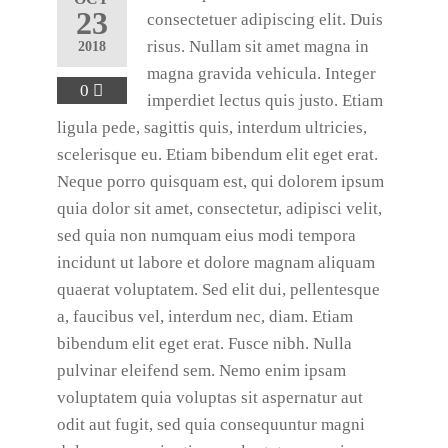
23
consectetuer adipiscing elit. Duis
risus. Nullam sit amet magna in
2018
magna gravida vehicula. Integer
0
imperdiet lectus quis justo. Etiam
ligula pede, sagittis quis, interdum ultricies,
scelerisque eu. Etiam bibendum elit eget erat.
Neque porro quisquam est, qui dolorem ipsum
quia dolor sit amet, consectetur, adipisci velit,
sed quia non numquam eius modi tempora
incidunt ut labore et dolore magnam aliquam
quaerat voluptatem. Sed elit dui, pellentesque
a, faucibus vel, interdum nec, diam. Etiam
bibendum elit eget erat. Fusce nibh. Nulla
pulvinar eleifend sem. Nemo enim ipsam
voluptatem quia voluptas sit aspernatur aut
odit aut fugit, sed quia consequuntur magni