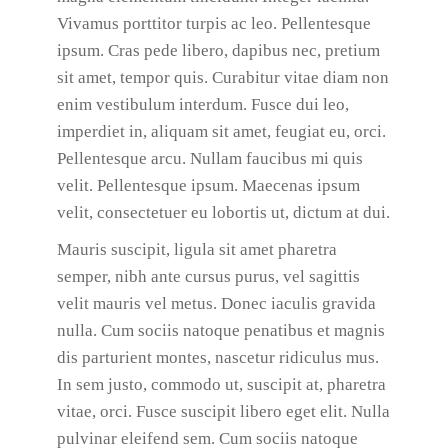
Vivamus porttitor turpis ac leo. Pellentesque
ipsum. Cras pede libero, dapibus nec, pretium
sit amet, tempor quis. Curabitur vitae diam non
enim vestibulum interdum. Fusce dui leo,
imperdiet in, aliquam sit amet, feugiat eu, orci.
Pellentesque arcu. Nullam faucibus mi quis
velit. Pellentesque ipsum. Maecenas ipsum
velit, consectetuer eu lobortis ut, dictum at dui.
Mauris suscipit, ligula sit amet pharetra
semper, nibh ante cursus purus, vel sagittis
velit mauris vel metus. Donec iaculis gravida
nulla. Cum sociis natoque penatibus et magnis
dis parturient montes, nascetur ridiculus mus.
In sem justo, commodo ut, suscipit at, pharetra
vitae, orci. Fusce suscipit libero eget elit. Nulla
pulvinar eleifend sem. Cum sociis natoque