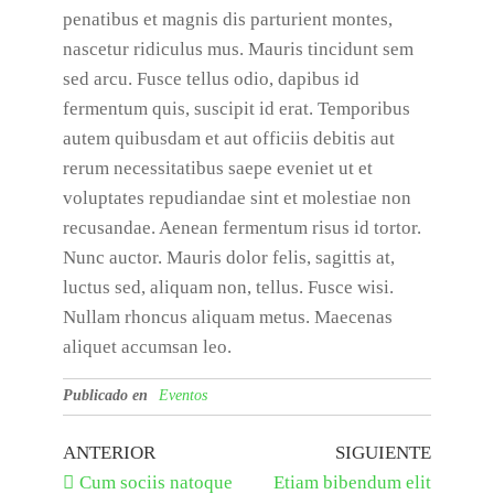
penatibus et magnis dis parturient montes,
nascetur ridiculus mus. Mauris tincidunt sem
sed arcu. Fusce tellus odio, dapibus id
fermentum quis, suscipit id erat. Temporibus
autem quibusdam et aut officiis debitis aut
rerum necessitatibus saepe eveniet ut et
voluptates repudiandae sint et molestiae non
recusandae. Aenean fermentum risus id tortor.
Nunc auctor. Mauris dolor felis, sagittis at,
luctus sed, aliquam non, tellus. Fusce wisi.
Nullam rhoncus aliquam metus. Maecenas
aliquet accumsan leo.
Publicado en
Eventos
ANTERIOR
SIGUIENTE
Cum sociis natoque
Etiam bibendum elit