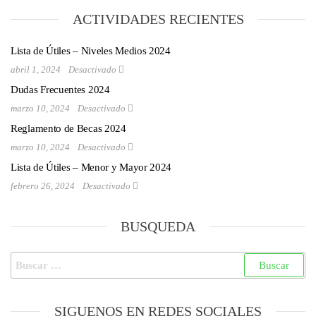
ACTIVIDADES RECIENTES
Lista de Útiles – Niveles Medios 2024
abril 1, 2024
Desactivado
Dudas Frecuentes 2024
marzo 10, 2024
Desactivado
Reglamento de Becas 2024
marzo 10, 2024
Desactivado
Lista de Útiles – Menor y Mayor 2024
febrero 26, 2024
Desactivado
BUSQUEDA
SIGUENOS EN REDES SOCIALES