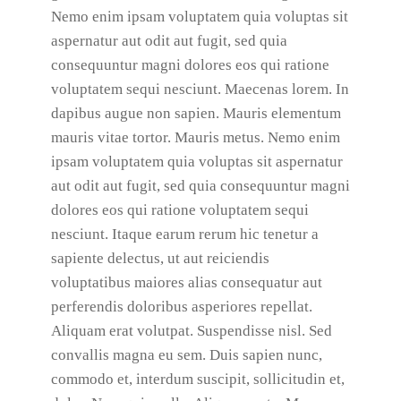
Nemo enim ipsam voluptatem quia voluptas sit
aspernatur aut odit aut fugit, sed quia
consequuntur magni dolores eos qui ratione
voluptatem sequi nesciunt. Maecenas lorem. In
dapibus augue non sapien. Mauris elementum
mauris vitae tortor. Mauris metus. Nemo enim
ipsam voluptatem quia voluptas sit aspernatur
aut odit aut fugit, sed quia consequuntur magni
dolores eos qui ratione voluptatem sequi
nesciunt. Itaque earum rerum hic tenetur a
sapiente delectus, ut aut reiciendis
voluptatibus maiores alias consequatur aut
perferendis doloribus asperiores repellat.
Aliquam erat volutpat. Suspendisse nisl. Sed
convallis magna eu sem. Duis sapien nunc,
commodo et, interdum suscipit, sollicitudin et,