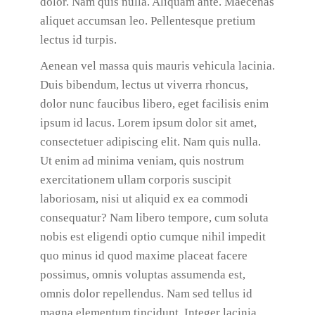
dolor. Nam quis nulla. Aliquam ante. Maecenas
aliquet accumsan leo. Pellentesque pretium
lectus id turpis.
Aenean vel massa quis mauris vehicula lacinia.
Duis bibendum, lectus ut viverra rhoncus,
dolor nunc faucibus libero, eget facilisis enim
ipsum id lacus. Lorem ipsum dolor sit amet,
consectetuer adipiscing elit. Nam quis nulla.
Ut enim ad minima veniam, quis nostrum
exercitationem ullam corporis suscipit
laboriosam, nisi ut aliquid ex ea commodi
consequatur? Nam libero tempore, cum soluta
nobis est eligendi optio cumque nihil impedit
quo minus id quod maxime placeat facere
possimus, omnis voluptas assumenda est,
omnis dolor repellendus. Nam sed tellus id
magna elementum tincidunt. Integer lacinia.